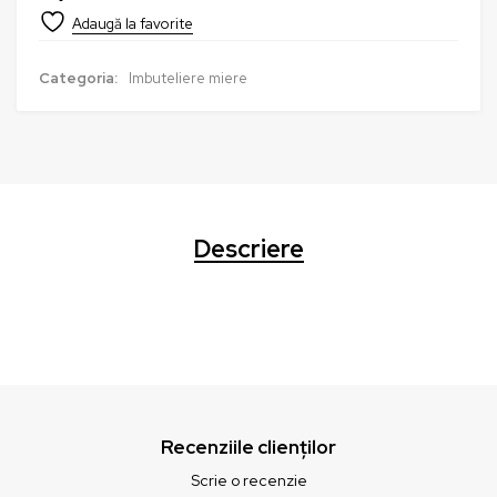
Categoria:
Imbuteliere miere
Descriere
Recenziile clienților
Scrie o recenzie