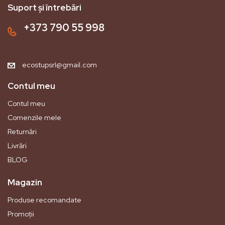
Suport și întrebări
+373 790 55 998
ecostupsrl@gmail.com
Contul meu
Contul meu
Comenzile mele
Returnări
Livrări
BLOG
Magazin
Produse recomandate
Promoții