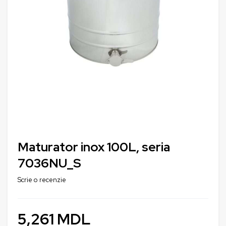
Maturator inox 100L, seria
7036NU_S
Scrie o recenzie
5,261
MDL