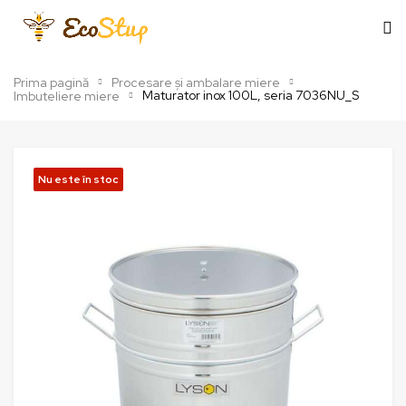
Prima pagină
Procesare și ambalare miere
Maturator inox 100L, seria 7036NU_S
Imbuteliere miere
Nu este în stoc