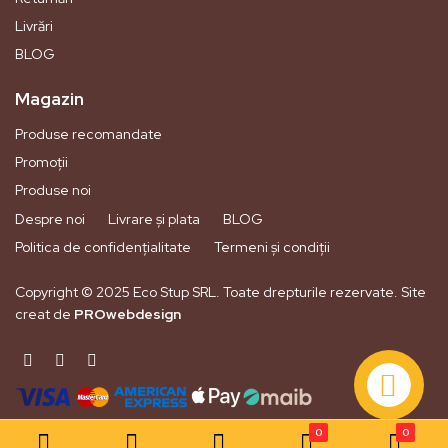
Livrări
BLOG
Magazin
Produse recomandate
Promoții
Produse noi
Despre noi
Livrare și plata
BLOG
Politica de confidențialitate
Termeni și condiții
Copyright © 2025 Eco Stup SRL. Toate drepturile rezervate. Site
creat de
PROwebdesign
0
0