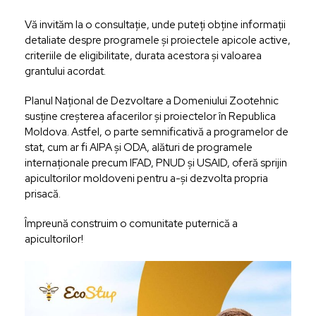
Vă invităm la o consultație, unde puteți obține informații
detaliate despre programele și proiectele apicole active,
criteriile de eligibilitate, durata acestora și valoarea
grantului acordat.
Planul Național de Dezvoltare a Domeniului Zootehnic
susține creșterea afacerilor și proiectelor în Republica
Moldova. Astfel, o parte semnificativă a programelor de
stat, cum ar fi AIPA și ODA, alături de programele
internaționale precum IFAD, PNUD și USAID, oferă sprijin
apicultorilor moldoveni pentru a-și dezvolta propria
prisacă.
Împreună construim o comunitate puternică a
apicultorilor!