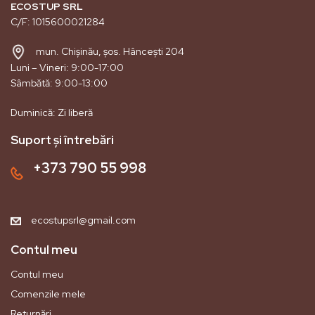
ECOSTUP SRL
C/F: 1015600021284
mun. Chișinău, șos. Hâncești 204
Luni – Vineri: 9:00-17:00
Sâmbătă: 9:00-13:00
Duminică: Zi liberă
Suport și întrebări
+373 790 55 998
ecostupsrl@gmail.com
Contul meu
Contul meu
Comenzile mele
Returnări