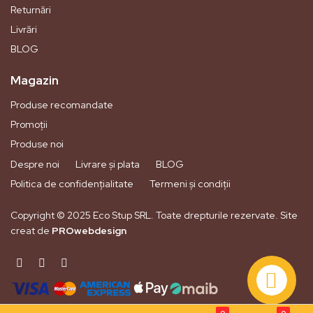
Returnări
Livrări
BLOG
Magazin
Produse recomandate
Promoții
Produse noi
Despre noi
Livrare și plata
BLOG
Politica de confidențialitate
Termeni și condiții
Copyright © 2025 Eco Stup SRL. Toate drepturile rezervate. Site
creat de
PROwebdesign