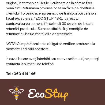
original, în termen de 14 zile lucrătoare de la primire fară
penalităti. Returnarea produselor se va face pe cheltuiala
clientului, folosind același serviciu de transport cu care s-a
facut expedierea. “ ECO STUP “ SRL va restitui
contravaloarea comenzii în cel mult 30 de zile de la data
returnării produsului. Suma restituită cît și condițiile de
returnare nu includ cheltuielile de transport.
NOTA! Cumpărătorul este obligat să verifice produsele la
momentul ridicării acestora.
În cazul în care aveţi întrebări sau careva nelămuriri, ne puteți
contacta la numărul de telefon:
Tel : 060 414 146