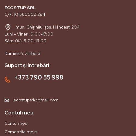
ECOSTUP SRL
C/F: 1015600021284
mun. Chișinău, șos. Hâncești 204
Luni – Vineri: 9:00-17:00
Sâmbătă: 9:00-13:00
Duminică: Zi liberă
Suport și întrebări
+373 790 55 998
ecostupsrl@gmail.com
Contul meu
Contul meu
Comenzile mele