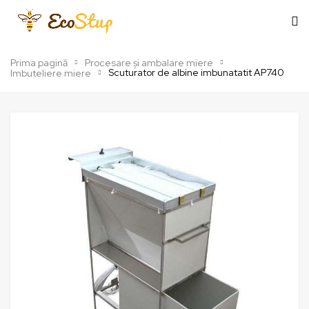
Prima pagină
Procesare și ambalare miere
Scuturator de albine imbunatatit AP740
Imbuteliere miere