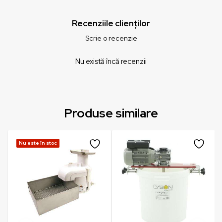
Recenziile clienților
Scrie o recenzie
Nu există încă recenzii
Produse similare
Nu este în stoc