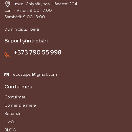
mun. Chișinău, șos. Hâncești 204
Luni – Vineri: 9:00-17:00
Sâmbătă: 9:00-13:00
Duminică: Zi liberă
Suport și întrebări
+373 790 55 998
ecostupsrl@gmail.com
Contul meu
Contul meu
Comenzile mele
Returnări
Livrări
BLOG