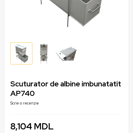
Scuturator de albine imbunatatit
AP740
Scrie o recenzie
8,104
MDL