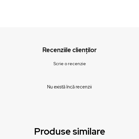
Recenziile clienților
Scrie o recenzie
Nu există încă recenzii
Produse similare