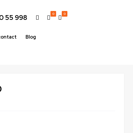
0
0
0 55 998
contact
Blog
0