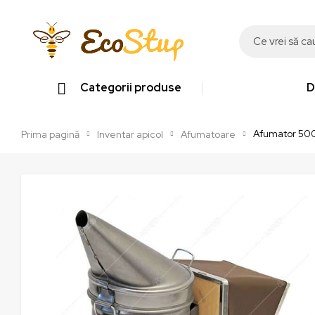
Categorii produse
D
Afumator 50
Prima pagină
Inventar apicol
Afumatoare