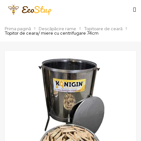
Prima pagină
Descăpăcire rame
Topitoare de ceară
Topitor de ceara/ miere cu centrifugare 74cm