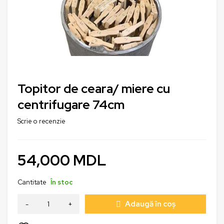
Topitor de ceara/ miere cu
centrifugare 74cm
Scrie o recenzie
54,000
MDL
Cantitate
În stoc
Adaugă în coș