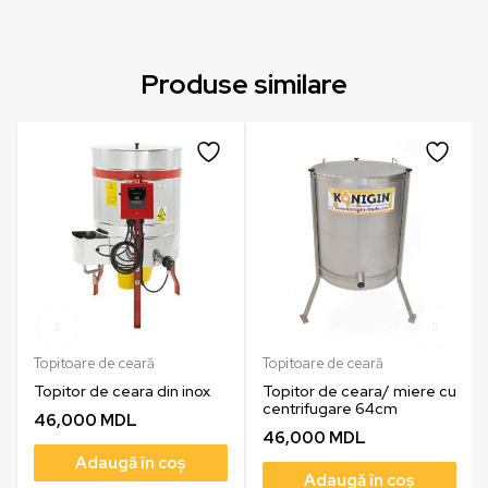
Produse similare
Topitoare de ceară
Topitoare de ceară
Topitor de ceara din inox
Topitor de ceara/ miere cu
centrifugare 64cm
46,000
MDL
46,000
MDL
Adaugă în coș
Adaugă în coș