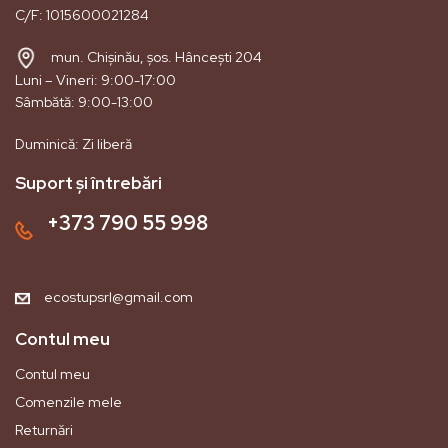
C/F: 1015600021284
mun. Chișinău, șos. Hâncești 204
Luni – Vineri: 9:00-17:00
Sâmbătă: 9:00-13:00
Duminică: Zi liberă
Suport și întrebări
+373 790 55 998
ecostupsrl@gmail.com
Contul meu
Contul meu
Comenzile mele
Returnări