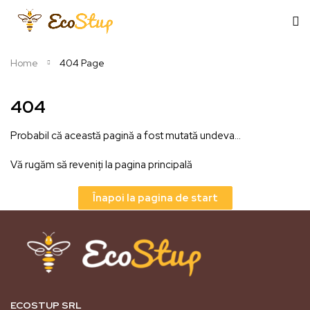
Home
404 Page
404
Probabil că această pagină a fost mutată undeva…
Vă rugăm să reveniți la pagina principală
Înapoi la pagina de start
ECOSTUP SRL