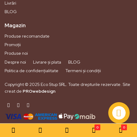
Livrări
BLOG
Magazin
Produse recomandate
Promoții
Produse noi
Despre noi
Livrare și plata
BLOG
Politica de confidențialitate
Termeni și condiții
Copyright © 2025 Eco Stup SRL. Toate drepturile rezervate. Site
creat de
PROwebdesign
0
0