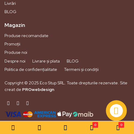
Livrări
BLOG
Magazin
Produse recomandate
Promoții
Produse noi
Despre noi
Livrare și plata
BLOG
Politica de confidențialitate
Termeni și condiții
Copyright © 2025 Eco Stup SRL. Toate drepturile rezervate. Site
creat de
PROwebdesign
0
0