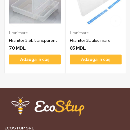
Hranitoare
Hranitoare
Hranitor 3,5L transparent
Hranitor 3L uluc mare
70
MDL
85
MDL
Adaugă în coș
Adaugă în coș
ECOSTUP SRL