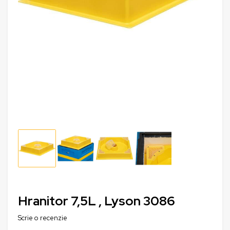
Hranitor 7,5L , Lyson 3086
Scrie o recenzie