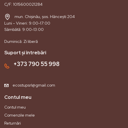
C/F: 1015600021284
mun. Chișinău, șos. Hâncești 204
Luni – Vineri: 9:00-17:00
Sâmbătă: 9:00-13:00
Duminică: Zi liberă
Suport și întrebări
+373 790 55 998
ecostupsrl@gmail.com
Contul meu
Contul meu
Comenzile mele
Returnări