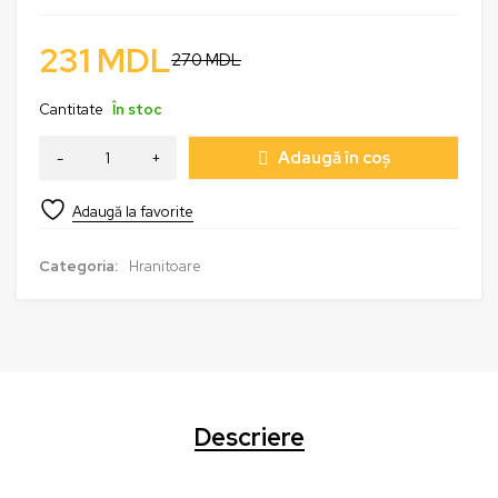
231
MDL
270
MDL
Cantitate
În stoc
Adaugă în coș
Categoria:
Hranitoare
Descriere