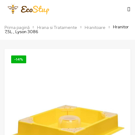
Hranitor
Prima pagină
Hrana si Tratamente
Hranitoare
7,5L , Lyson 3086
-14%