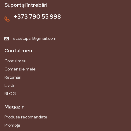
Suport și întrebări
+373 790 55 998
ecostupsrl@gmail.com
Contul meu
Contul meu
Comenzile mele
Returnări
Livrări
BLOG
Magazin
Produse recomandate
Promoții