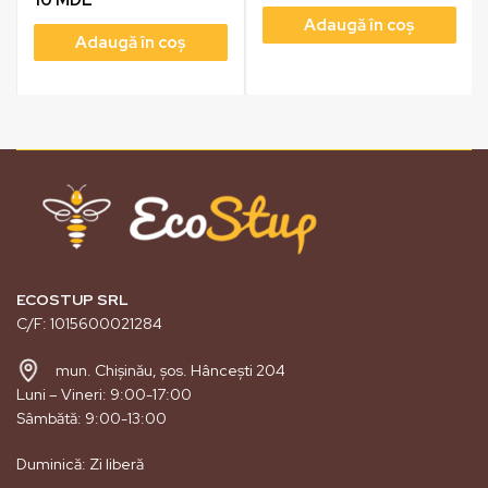
Adaugă în coș
Adaugă în coș
ECOSTUP SRL
C/F: 1015600021284
mun. Chișinău, șos. Hâncești 204
Luni – Vineri: 9:00-17:00
Sâmbătă: 9:00-13:00
Duminică: Zi liberă