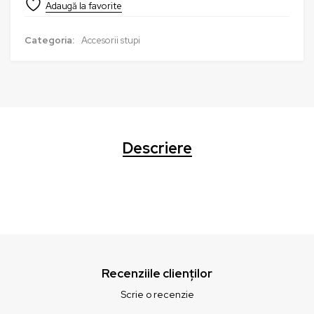
Categoria:
Accesorii stupi
Descriere
Recenziile clienților
Scrie o recenzie