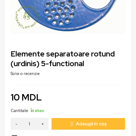
Elemente separatoare rotund
(urdinis) 5-functional
Scrie o recenzie
10
MDL
Cantitate
În stoc
Adaugă în coș