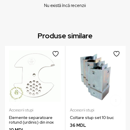
Nu există încă recenzii
Produse similare
Accesorii stupi
Accesorii stupi
Elemente separatoare
Coltare stup set 10 buc
rotund (urdinis) din inox
36
MDL
10
MDL