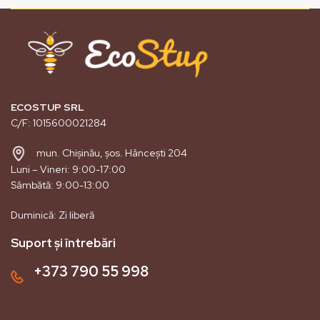
ECOSTUP SRL
C/F: 1015600021284
mun. Chișinău, șos. Hâncești 204
Luni – Vineri: 9:00-17:00
Sâmbătă: 9:00-13:00
Duminică: Zi liberă
Suport și întrebări
+373 790 55 998