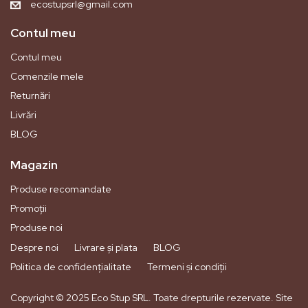
ecostupsrl@gmail.com
Contul meu
Contul meu
Comenzile mele
Returnări
Livrări
BLOG
Magazin
Produse recomandate
Promoții
Produse noi
Despre noi
Livrare și plata
BLOG
Politica de confidențialitate
Termeni și condiții
Copyright © 2025 Eco Stup SRL. Toate drepturile rezervate. Site