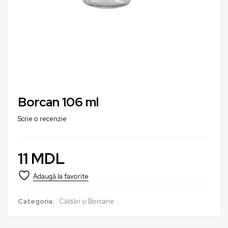
Borcan 106 ml
Scrie o recenzie
11
MDL
Categoria:
Căldări și Borcane