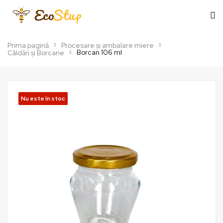
Prima pagină
Procesare și ambalare miere
Borcan 106 ml
Căldări și Borcane
Nu este în stoc