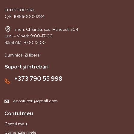
ECOSTUP SRL
C/F: 1015600021284
mun. Chișinău, șos. Hâncești 204
Luni – Vineri: 9:00-17:00
Sâmbătă: 9:00-13:00
Duminică: Zi liberă
Suport și întrebări
+373 790 55 998
ecostupsrl@gmail.com
Contul meu
Contul meu
Comenzile mele