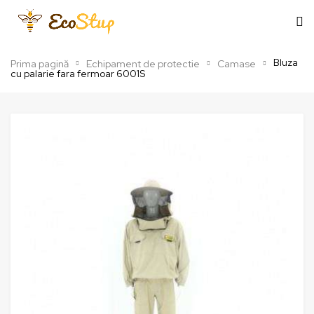
Bluza
Prima pagină
Echipament de protectie
Camase
cu palarie fara fermoar 6001S