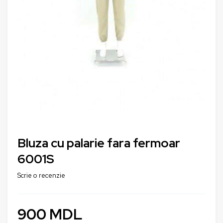
Bluza cu palarie fara fermoar
6001S
Scrie o recenzie
900
MDL