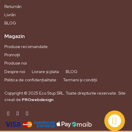
Returnări
Livrări
BLOG
Magazin
Produse recomandate
Promoții
Produse noi
Despre noi
Livrare și plata
BLOG
Politica de confidențialitate
Termeni și condiții
Copyright © 2025 Eco Stup SRL. Toate drepturile rezervate. Site
creat de
PROwebdesign