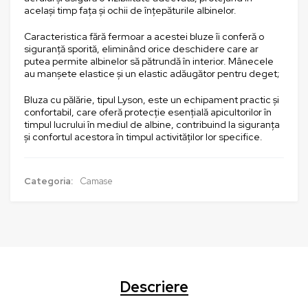
același timp fața și ochii de înțepăturile albinelor.
Caracteristica fără fermoar a acestei bluze îi conferă o
siguranță sporită, eliminând orice deschidere care ar
putea permite albinelor să pătrundă în interior. Mânecele
au manșete elastice și un elastic adăugător pentru deget;
Bluza cu pălărie, tipul Lyson, este un echipament practic și
confortabil, care oferă protecție esențială apicultorilor în
timpul lucrului în mediul de albine, contribuind la siguranța
și confortul acestora în timpul activităților lor specifice.
Categoria:
Camase
Descriere